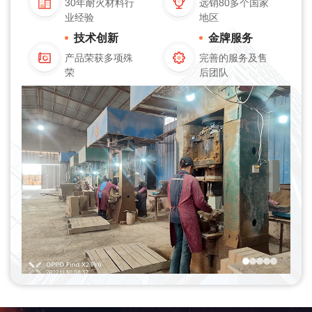
30年耐火材料行
远销80多个国家
业经验
地区
技术创新
金牌服务
产品荣获多项殊
完善的服务及售
荣
后团队