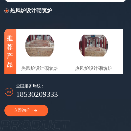
热风炉设计砌筑炉
推
荐
产
品
热风炉设计砌筑炉
热风炉设计砌筑炉
全国服务热线：
18530209333
立即询价